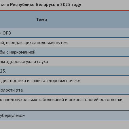
ья в Республике Беларусь в 2025 году
Тема
и ОРЗ
ий, передающихся половым путем
бы с наркоманией
ы здоровья уха и слуха
25.
 диагностика и защита здоровья почек»
олости рта.
ю предопухолевых заболеваний и онкопатологий ротоглотки,
туберкулезом