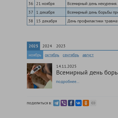
36
21 ноября
Всемирный день некурения.
37
1 декабря
Всемирный день борьбы п
38
15 декабря
День профилактики травма
2025
2024
2023
ноябрь
октябрь
сентябрь
август
14.11.2025
Всемирный день борь
подробнее...
поделиться в: