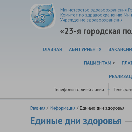
Министерство здравоохранения Ре
Комитет по здравоохранению Мин
Учреждение здравоохранения
«23-я городская п
ГЛАВНАЯ
АБИТУРИЕНТУ
ВАКАНСИ
ПАЦИЕНТАМ
ПЛА
РЕАЛИЗА
Телефоны горячей линии
Телефон
Главная
/
Информация
/
Единые дни здоровья
Единые дни здоровья