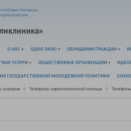
спублики Беларусь
горисполкома
оликлиника»
И
О НАС
ОДНО ОКНО
ОБРАЩЕНИЯ ГРАЖДАН
И
ТНЫЕ УСЛУГИ
ОБЩЕСТВЕННЫЕ ОРГАНИЗАЦИИ
ИДЕО
ЦИЯ ГОСУДАРСТВЕННОЙ МОЛОДЕЖНОЙ ПОЛИТИКИ
САНЭ
ы доверия
Телефоны наркологической помощи
Телефоны