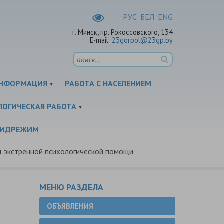
РУC
БЕЛ
ENG
г. Минск, пр. Рокоссовского, 134
E-mail:
23gorpol@23gp.by
НФОРМАЦИЯ
РАБОТА С НАСЕЛЕНИЕМ
ЛОГИЧЕСКАЯ РАБОТА
ПИДРЕЖИМ
 экстренной психологической помощи
МЕНЮ РАЗДЕЛА
ОБЪЯВЛЕНИЯ