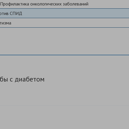
 Профилактика онкологических заболеваний
ротив СПИД
тизма
бы с диабетом