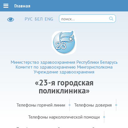
Главная
РУC
БЕЛ
ENG
Министерство здравоохранения Республики Беларусь
Комитет по здравоохранению Мингорисполкома
Учреждение здравоохранения
«23-я городская
поликлиника»
Телефоны горячей линии
Телефоны доверия
Телефоны наркологической помощи