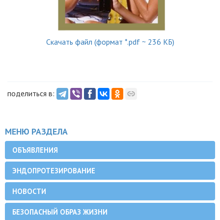
Скачать файл (формат *.pdf ~ 236 КБ)
поделиться в:
МЕНЮ РАЗДЕЛА
ОБЪЯВЛЕНИЯ
ЭНДОПРОТЕЗИРОВАНИЕ
НОВОСТИ
БЕЗОПАСНЫЙ ОБРАЗ ЖИЗНИ