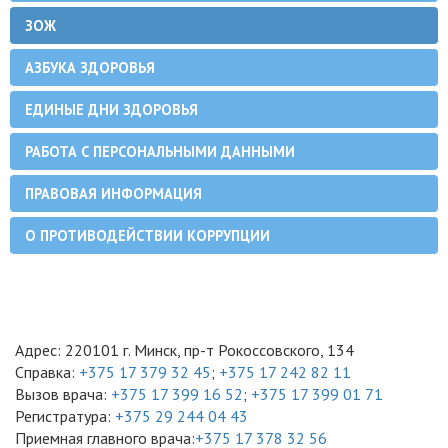
ЗОЖ
АЗБУКА ЗДОРОВЬЯ
ЕДИНЫЕ ДНИ ЗДОРОВЬЯ
РАБОТА С ПЕРСОНАЛЬНЫМИ ДАННЫМИ
ПРАВОВАЯ ИНФОРМАЦИЯ
О ПРОТИВОДЕЙСТВИИ КОРРУПЦИИ
Адрес: 220101 г. Минск, пр-т Рокоссовского, 134
Справка:
+375 17 379 32 45
;
+375 17 242 82 11
Вызов врача:
+375 17 399 16 52
;
+375 17 399 01 71
Регистратура:
+375 29 244 04 43
Приемная главного врача:
+375 17 378 32 56