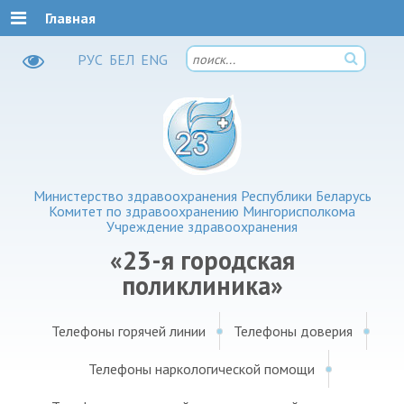
Главная
РУC
БЕЛ
ENG
Министерство здравоохранения Республики Беларусь
Комитет по здравоохранению Мингорисполкома
Учреждение здравоохранения
«23-я городская
поликлиника»
Телефоны горячей линии
Телефоны доверия
Телефоны наркологической помощи