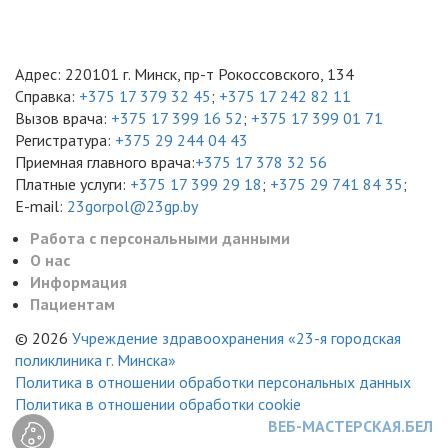
Адрес: 220101 г. Минск, пр-т Рокоссовского, 134
Справка:
+375 17 379 32 45
;
+375 17 242 82 11
Вызов врача:
+375 17 399 16 52
;
+375 17 399 01 71
Регистратура:
+375 29 244 04 43
Приемная главного врача:
+375 17 378 32 56
Платные услуги:
+375 17 399 29 18
;
+375 29 741 84 35
;
E-mail:
23gorpol@23gp.by
Работа с персональными данными
О нас
Информация
Пациентам
© 2026
Учреждение здравоохранения «23-я городская
поликлиника г. Минска»
Политика в отношении обработки персональных данных
Политика в отношении обработки cookie
ВЕБ-МАСТЕРСКАЯ.БЕЛ