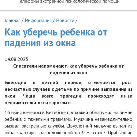
Телефоны экстренной психологической помощи
Главная
/
Информация
/
Новости
/
Как уберечь ребенка от
падения из окна
14.08.2025
Спасатели напоминают, как уберечь ребенка от
падения из окна
Ежегодно в летний период отмечается рост
несчастных случаев с детьми по причине выпадения из
окон. Чаще всего трагедии происходят из-за
невнимательности взрослых:
16 июня вечером в Витебске прохожий обнаружил на земле
ребенка с тяжелыми травмами. Мужчина незамедлительно
вызвал экстренные службы. Двухлетний мальчик выпал из
окна квартиры, расположенной на 9-м этаже. Прибывшие