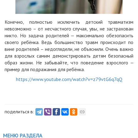
Конечно, полностью исключить детский травматизм
невозможно – от несчастного случая, увы, не застрахован
никто. Но задача родителей ‒ максимально обезопасить
своего ребёнка. Ведь большинство травм происходит по
вине родителей – недоглядели, не объяснили. Очень важно
для взрослых самим демонстрировать детям безопасный
образ жизни. Не забывайте, что поведение взрослого ‒
пример для подражания для ребёнка.
https://www.youtube.com/watch?v=z79vtG6q7qQ
поделиться в:
МЕНЮ РАЗДЕЛА