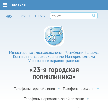
Главная
РУC
БЕЛ
ENG
Министерство здравоохранения Республики Беларусь
Комитет по здравоохранению Мингорисполкома
Учреждение здравоохранения
«23-я городская
поликлиника»
Телефоны горячей линии
Телефоны доверия
Телефоны наркологической помощи