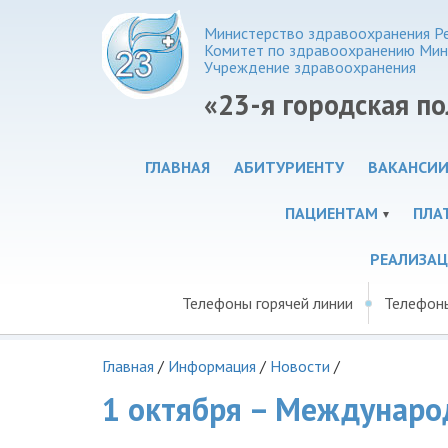
Министерство здравоохранения Ре
Комитет по здравоохранению Мин
Учреждение здравоохранения
«23-я городская п
ГЛАВНАЯ
АБИТУРИЕНТУ
ВАКАНСИ
ПАЦИЕНТАМ
ПЛА
РЕАЛИЗА
Телефоны горячей линии
Телефон
Главная
/
Информация
/
Новости
/
1 октября – Междунар