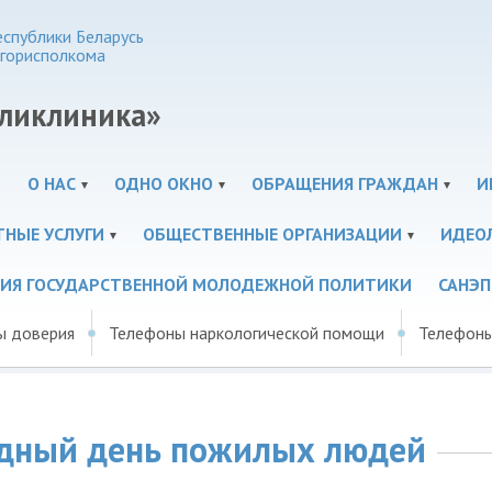
спублики Беларусь
горисполкома
оликлиника»
И
О НАС
ОДНО ОКНО
ОБРАЩЕНИЯ ГРАЖДАН
И
ТНЫЕ УСЛУГИ
ОБЩЕСТВЕННЫЕ ОРГАНИЗАЦИИ
ИДЕО
ЦИЯ ГОСУДАРСТВЕННОЙ МОЛОДЕЖНОЙ ПОЛИТИКИ
САНЭ
ы доверия
Телефоны наркологической помощи
Телефоны
одный день пожилых людей