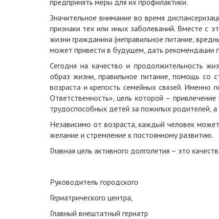
предпринять меры для их профилактики.
Значительное внимание во время диспансеризац
признаки тех или иных заболеваний. Вместе с э
жизни гражданина (неправильное питание, вредны
может привести в будущем, дать рекомендации п
Сегодня на качество и продолжительность жи
образ жизни, правильное питание, помощь со с
возраста и крепость семейных связей. Именно п
Ответственность», цель которой – привлечение
трудоспособных детей за пожилых родителей, а
Независимо от возраста, каждый человек может
желание и стремление к постоянному развитию.
Главная цель активного долголетия – это качест
Руководитель городского
Гериатрического центра,
Главный внештатный гериатр