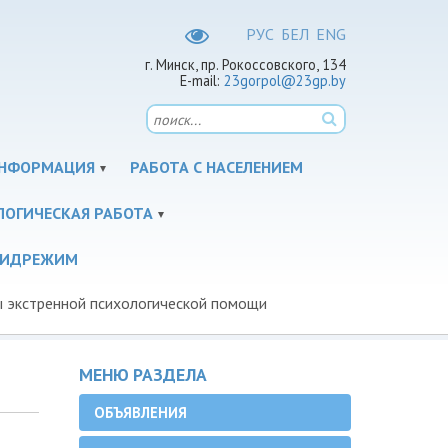
РУC
БЕЛ
ENG
г. Минск, пр. Рокоссовского, 134
E-mail:
23gorpol@23gp.by
НФОРМАЦИЯ
РАБОТА С НАСЕЛЕНИЕМ
ЛОГИЧЕСКАЯ РАБОТА
ПИДРЕЖИМ
 экстренной психологической помощи
МЕНЮ РАЗДЕЛА
ОБЪЯВЛЕНИЯ