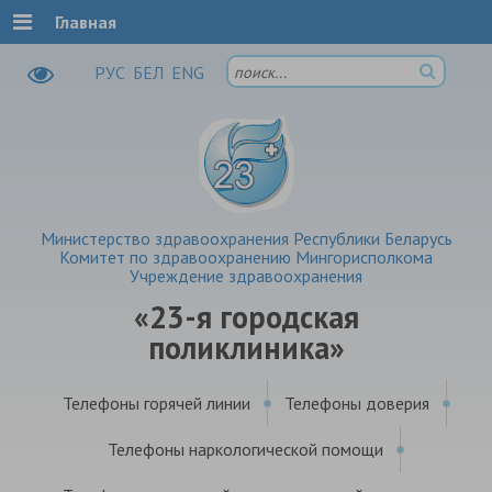
Главная
РУC
БЕЛ
ENG
Министерство здравоохранения Республики Беларусь
Комитет по здравоохранению Мингорисполкома
Учреждение здравоохранения
«23-я городская
поликлиника»
Телефоны горячей линии
Телефоны доверия
Телефоны наркологической помощи