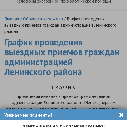
Телефоны экстренной психологической помощи
Главная
/
Обращения граждан
/
График проведения
выездных приемов граждан администрацией Ленинского
района
График проведения
выездных приемов граждан
администрацией
Ленинского района
Г Р А Ф И К
проведения выездных приемов граждан главой
администрации Ленинского района г.Минска, первым
заместителем главы администрации, заместителями главы
Уважаемые пациенты!
администрации, управляющим делами
https://lenadmin.gov.by/prijom-
ПРИГЛАШАЕМ НА ДИСПАНСЕРИЗАЦИЮ!