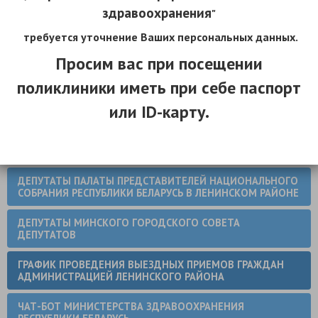
ЗДРАВООХРАНЕНИЮ МИНГОРИСПОЛКОМА
здравоохранения
"
требуется уточнение Ваших персональных данных.
ГРАФИК ПРОВЕДЕНИЯ «ПРЯМЫХ ТЕЛЕФОННЫХ ЛИНИЙ»
АДМИНИСТРАЦИИ ЛЕНИНСКОГО РАЙОНА
Просим вас при посещении
ВЫШЕСТОЯЩИЕ ОРГАНИЗАЦИИ
поликлиники иметь при себе паспорт
или ID-карту.
ТЕЛЕФОНЫ ГОРЯЧЕЙ ЛИНИИ
ГРАФИК ЛИЧНОГО ПРИЕМА В КОМИТЕТЕ ПО
ЗДРАВООХРАНЕНИЮ МИНГОРИСПОЛКОМА
ДЕПУТАТЫ ПАЛАТЫ ПРЕДСТАВИТЕЛЕЙ НАЦИОНАЛЬНОГО
СОБРАНИЯ РЕСПУБЛИКИ БЕЛАРУСЬ В ЛЕНИНСКОМ РАЙОНЕ
ДЕПУТАТЫ МИНСКОГО ГОРОДСКОГО СОВЕТА
ДЕПУТАТОВ
ГРАФИК ПРОВЕДЕНИЯ ВЫЕЗДНЫХ ПРИЕМОВ ГРАЖДАН
АДМИНИСТРАЦИЕЙ ЛЕНИНСКОГО РАЙОНА
ЧАТ-БОТ МИНИСТЕРСТВА ЗДРАВООХРАНЕНИЯ