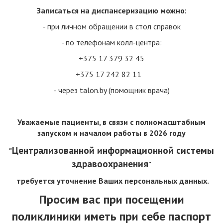
Записаться на диспансеризацию можно:
- при личном обращении в стол справок
- по телефонам колл-центра:
+375 17 379 32 45
+375 17 242 82 11
- через talon.by (помощник врача)
Уважаемые пациенты, в связи с полномасштабным
запуском и началом работы
в 2026 году
Централизованной информационной системы
"
здравоохранения
"
требуется уточнение Ваших персональных данных.
Просим вас при посещении
поликлиники иметь при себе паспорт
поделиться в: