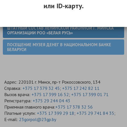
или ID-карту.
МЕНЮ РАЗДЕЛА
ШТАТНЫЙ СОСТАВ ЛЕНИНСКОЙ РАЙОННОЙ Г. МИНСКА
ОРГАНИЗАЦИИ РОО «БЕЛАЯ РУСЬ»
ПОСЕЩЕНИЕ МУЗЕЯ ДЕНЕГ В НАЦИОНАЛЬНОМ БАНКЕ
БЕЛАРУСИ
Адрес: 220101 г. Минск, пр-т Рокоссовского, 134
Справка:
+375 17 379 32 45
;
+375 17 242 82 11
Вызов врача:
+375 17 399 16 52
;
+375 17 399 01 71
Регистратура:
+375 29 244 04 43
Приемная главного врача:
+375 17 378 32 56
Платные услуги:
+375 17 399 29 18
;
+375 29 741 84 35
;
E-mail:
23gorpol@23gp.by