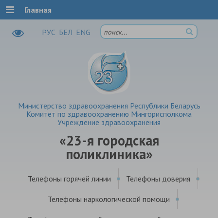
Главная
РУC
БЕЛ
ENG
Министерство здравоохранения Республики Беларусь
Комитет по здравоохранению Мингорисполкома
Учреждение здравоохранения
«23-я городская
поликлиника»
Телефоны горячей линии
Телефоны доверия
Телефоны наркологической помощи