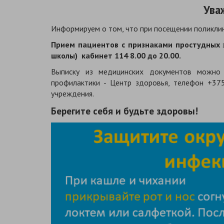
Ува
Информируем о том, что при посещении поликл
Прием пациентов с признаками простудных з
школы) кабинет 114 8.00 до 20.00.
Выписку из медицинских документов можно 
профилактики - Центр здоровья, телефон +37
учреждения.
Берегите себя и будьте здоровы!