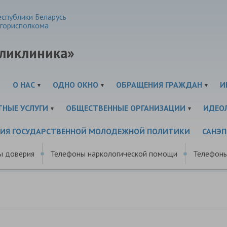
спублики Беларусь
горисполкома
оликлиника»
И
О НАС
ОДНО ОКНО
ОБРАЩЕНИЯ ГРАЖДАН
И
ТНЫЕ УСЛУГИ
ОБЩЕСТВЕННЫЕ ОРГАНИЗАЦИИ
ИДЕО
ЦИЯ ГОСУДАРСТВЕННОЙ МОЛОДЕЖНОЙ ПОЛИТИКИ
САНЭ
ы доверия
Телефоны наркологической помощи
Телефоны