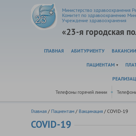
Министерство здравоохранения Ре
Комитет по здравоохранению Мин
Учреждение здравоохранения
«23-я городская п
ГЛАВНАЯ
АБИТУРИЕНТУ
ВАКАНСИ
ПАЦИЕНТАМ
ПЛА
РЕАЛИЗА
Телефоны горячей линии
Телефон
Главная
/
Пациентам
/
Вакцинация
/
COVID-19
COVID-19