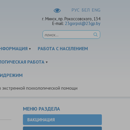
РУC
БЕЛ
ENG
г. Минск, пр. Рокоссовского, 134
E-mail:
23gorpol@23gp.by
НФОРМАЦИЯ
РАБОТА С НАСЕЛЕНИЕМ
ЛОГИЧЕСКАЯ РАБОТА
ПИДРЕЖИМ
 экстренной психологической помощи
МЕНЮ РАЗДЕЛА
ВАКЦИНАЦИЯ