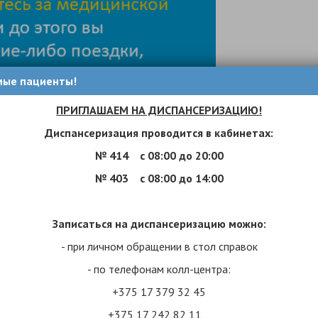
мые пациенты!
ПРИГЛАШАЕМ НА ДИСПАНСЕРИЗАЦИЮ!
Диспансеризация проводится в кабинетах:
№ 414
с 08:00 до 20:00
№ 403
с 08:00 до 14:00
Записаться на диспансеризацию можно:
- при личном обращении в стол справок
- по телефонам колл-центра:
+375 17 379 32 45
+375 17 242 82 11