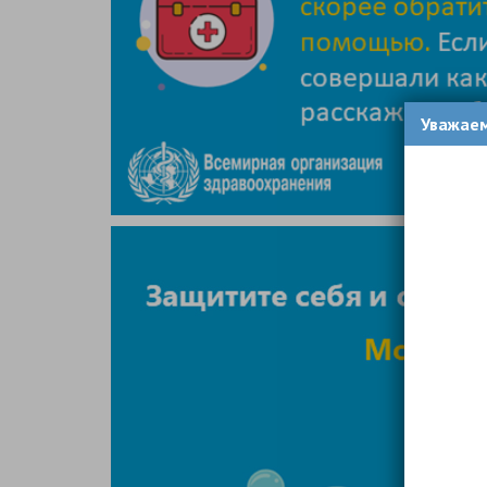
Уважае