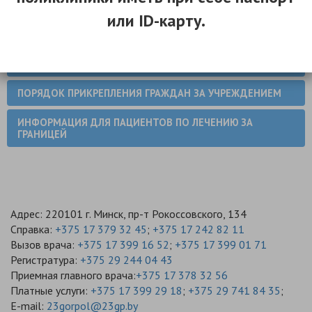
или ID-карту.
ОБ АМБУЛАТОРНЫХ КАРТАХ
ПОРЯДОК ЛЬГОТНОГО МЕДИКАМЕНТОЗНОГО
ОБЕСПЕЧЕНИЯ
ПОРЯДОК ПРИКРЕПЛЕНИЯ ГРАЖДАН ЗА УЧРЕЖДЕНИЕМ
ИНФОРМАЦИЯ ДЛЯ ПАЦИЕНТОВ ПО ЛЕЧЕНИЮ ЗА
ГРАНИЦЕЙ
Адрес: 220101 г. Минск, пр-т Рокоссовского, 134
Справка:
+375 17 379 32 45
;
+375 17 242 82 11
Вызов врача:
+375 17 399 16 52
;
+375 17 399 01 71
Регистратура:
+375 29 244 04 43
Приемная главного врача:
+375 17 378 32 56
Платные услуги:
+375 17 399 29 18
;
+375 29 741 84 35
;
E-mail:
23gorpol@23gp.by