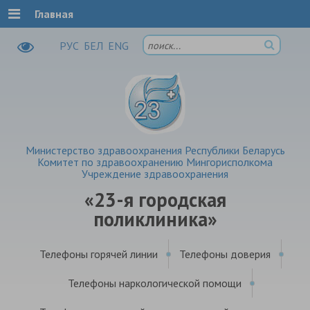
Главная
РУC
БЕЛ
ENG
Министерство здравоохранения Республики Беларусь
Комитет по здравоохранению Мингорисполкома
Учреждение здравоохранения
«23-я городская
поликлиника»
Телефоны горячей линии
Телефоны доверия
Телефоны наркологической помощи