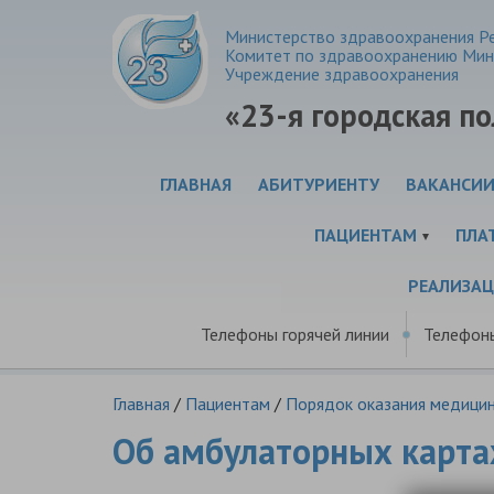
Министерство здравоохранения Ре
Комитет по здравоохранению Мин
Учреждение здравоохранения
«23-я городская п
ГЛАВНАЯ
АБИТУРИЕНТУ
ВАКАНСИ
ПАЦИЕНТАМ
ПЛА
РЕАЛИЗА
Телефоны горячей линии
Телефон
Главная
/
Пациентам
/
Порядок оказания медицин
Об амбулаторных карта