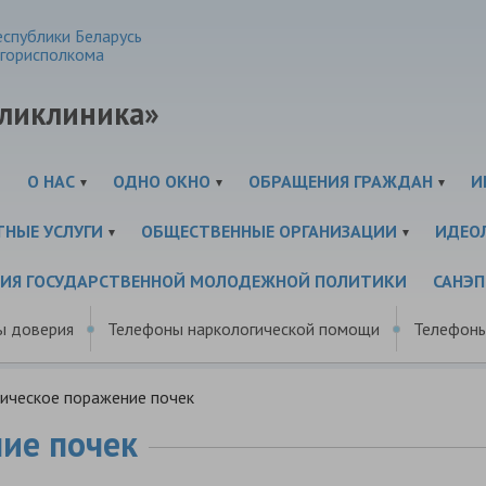
спублики Беларусь
горисполкома
оликлиника»
И
О НАС
ОДНО ОКНО
ОБРАЩЕНИЯ ГРАЖДАН
И
ТНЫЕ УСЛУГИ
ОБЩЕСТВЕННЫЕ ОРГАНИЗАЦИИ
ИДЕО
ЦИЯ ГОСУДАРСТВЕННОЙ МОЛОДЕЖНОЙ ПОЛИТИКИ
САНЭ
ы доверия
Телефоны наркологической помощи
Телефоны
ическое поражение почек
ие почек