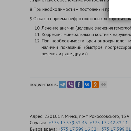
8.При необходимости – постоянный прием нефро
9.Отказ от приема нефротоксичных лекарственны
Лечение анемии (целевые значения гемоглоб
Коррекция минеральных и костных нарушени
При необходимости врач-эндокринолог м
наличии показаний (быстрое прогрессир
лечения и ряде других).
поделиться в:
Адрес: 220101 г. Минск, пр-т Рокоссовского, 134
Справка:
+375 17 379 32 45
;
+375 17 242 82 11
Вызов врача:
+375 17 399 16 52
;
+375 17 399 01