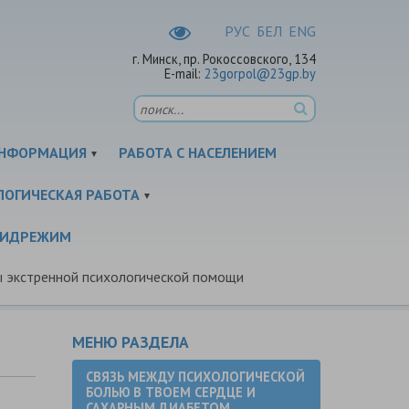
РУC
БЕЛ
ENG
г. Минск, пр. Рокоссовского, 134
E-mail:
23gorpol@23gp.by
НФОРМАЦИЯ
РАБОТА С НАСЕЛЕНИЕМ
ЛОГИЧЕСКАЯ РАБОТА
ПИДРЕЖИМ
 экстренной психологической помощи
МЕНЮ РАЗДЕЛА
СВЯЗЬ МЕЖДУ ПСИХОЛОГИЧЕСКОЙ
БОЛЬЮ В ТВОЕМ СЕРДЦЕ И
САХАРНЫМ ДИАБЕТОМ