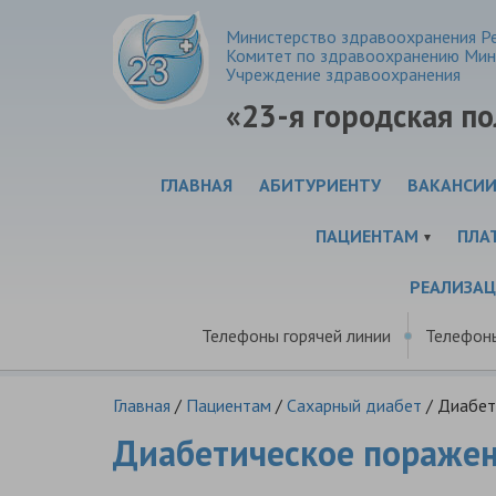
Министерство здравоохранения Ре
Комитет по здравоохранению Мин
Учреждение здравоохранения
«23-я городская п
ГЛАВНАЯ
АБИТУРИЕНТУ
ВАКАНСИ
ПАЦИЕНТАМ
ПЛА
РЕАЛИЗА
Телефоны горячей линии
Телефон
Главная
/
Пациентам
/
Сахарный диабет
/
Диабет
Диабетическое поражен