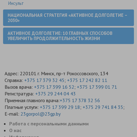
Инсульт
НАЦИОНАЛЬНАЯ СТРАТЕГИЯ «АКТИВНОЕ ДОЛГОЛЕТИЕ –
2030»
АКТИВНОЕ ДОЛГОЛЕТИЕ: 10 ГЛАВНЫХ СПОСОБОВ
УВЕЛИЧИТЬ ПРОДОЛЖИТЕЛЬНОСТЬ ЖИЗНИ
Адрес: 220101 г. Минск, пр-т Рокоссовского, 134
Справка:
+375 17 379 32 45
;
+375 17 242 82 11
Вызов врача:
+375 17 399 16 52
;
+375 17 399 01 71
Регистратура:
+375 29 244 04 43
Приемная главного врача:
+375 17 378 32 56
Платные услуги:
+375 17 399 29 18
;
+375 29 741 84 35
;
E-mail:
23gorpol@23gp.by
Работа с персональными данными
О нас