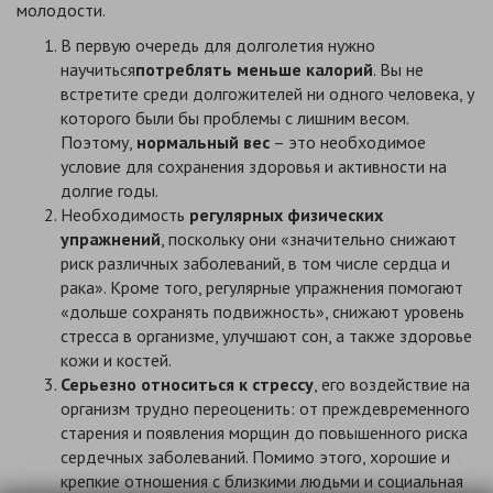
молодости.
В первую очередь для долголетия нужно
научиться
потреблять меньше калорий
. Вы не
встретите среди долгожителей ни одного человека, у
которого были бы проблемы с лишним весом.
Поэтому,
нормальный вес
– это необходимое
условие для сохранения здоровья и активности на
долгие годы.
Необходимость
регулярных физических
упражнений
, поскольку они «значительно снижают
риск различных заболеваний, в том числе сердца и
рака». Кроме того, регулярные упражнения помогают
«дольше сохранять подвижность», снижают уровень
стресса в организме, улучшают сон, а также здоровье
кожи и костей.
Серьезно относиться к стрессу
, его воздействие на
организм трудно переоценить: от преждевременного
старения и появления морщин до повышенного риска
сердечных заболеваний. Помимо этого, хорошие и
крепкие отношения с близкими людьми и социальная