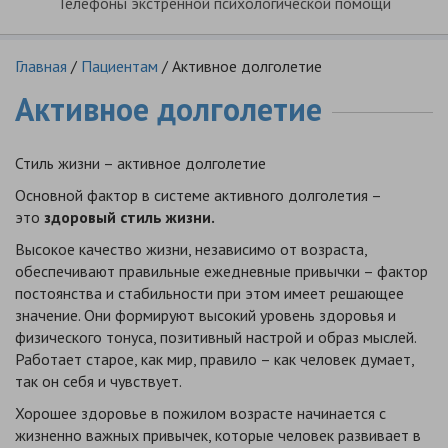
Телефоны экстренной психологической помощи
Главная
/
Пациентам
/
Активное долголетие
Активное долголетие
Стиль жизни – активное долголетие
Основной фактор в системе активного долголетия –
это
здоровый стиль жизни.
Высокое качество жизни, независимо от возраста,
обеспечивают правильные ежедневные привычки – фактор
постоянства и стабильности при этом имеет решающее
значение. Они формируют высокий уровень здоровья и
физического тонуса, позитивный настрой и образ мыслей.
Работает старое, как мир, правило – как человек думает,
так он себя и чувствует.
Хорошее здоровье в пожилом возрасте начинается с
жизненно важных привычек, которые человек развивает в