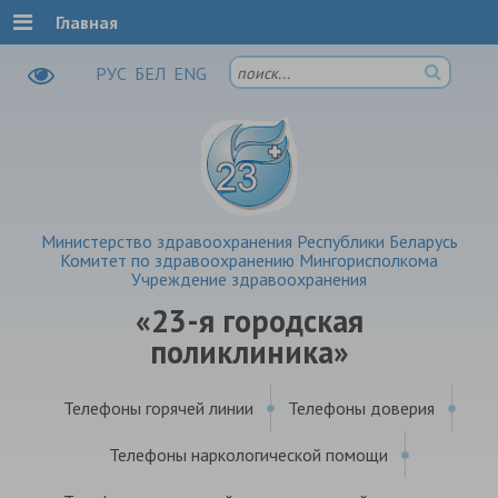
Главная
РУC
БЕЛ
ENG
Министерство здравоохранения Республики Беларусь
Комитет по здравоохранению Мингорисполкома
Учреждение здравоохранения
«23-я городская
поликлиника»
Телефоны горячей линии
Телефоны доверия
Телефоны наркологической помощи