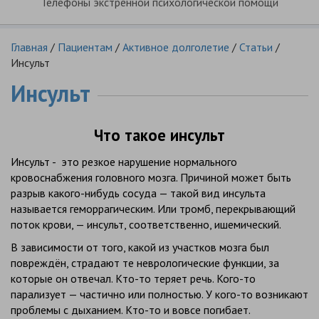
Телефоны экстренной психологической помощи
Главная
/
Пациентам
/
Активное долголетие
/
Статьи
/
Инсульт
Инсульт
Что такое инсульт
Инсульт - это резкое нарушение нормального
кровоснабжения головного мозга. Причиной может быть
разрыв какого-нибудь сосуда — такой вид инсульта
называется геморрагическим. Или тромб, перекрывающий
поток крови, — инсульт, соответственно, ишемический.
В зависимости от того, какой из участков мозга был
повреждён, страдают те неврологические функции, за
которые он отвечал. Кто-то теряет речь. Кого-то
парализует — частично или полностью. У кого-то возникают
проблемы с дыханием. Кто-то и вовсе погибает.