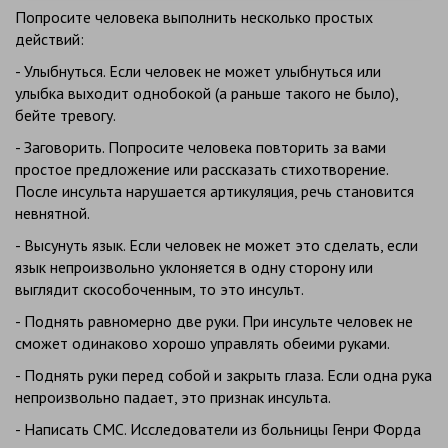
Попросите человека выполнить несколько простых
действий:
- Улыбнуться. Если человек не может улыбнуться или
улыбка выходит однобокой (а раньше такого не было),
бейте тревогу.
- Заговорить. Попросите человека повторить за вами
простое предложение или рассказать стихотворение.
После инсульта нарушается артикуляция, речь становится
невнятной.
- Высунуть язык. Если человек не может это сделать, если
язык непроизвольно уклоняется в одну сторону или
выглядит скособоченным, то это инсульт.
- Поднять равномерно две руки. При инсульте человек не
сможет одинаково хорошо управлять обеими руками.
- Поднять руки перед собой и закрыть глаза. Если одна рука
непроизвольно падает, это признак инсульта.
- Написать СМС. Исследователи из больницы Генри Форда