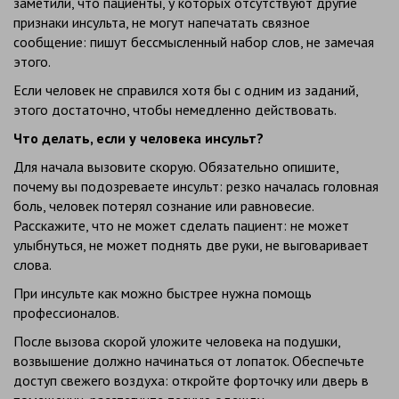
заметили, что пациенты, у которых отсутствуют другие
признаки инсульта, не могут напечатать связное
сообщение: пишут бессмысленный набор слов, не замечая
этого.
Если человек не справился хотя бы с одним из заданий,
этого достаточно, чтобы немедленно действовать.
Что делать, если у человека инсульт?
Для начала вызовите скорую. Обязательно опишите,
почему вы подозреваете инсульт: резко началась
головная
боль
, человек потерял сознание или равновесие.
Расскажите, что не может сделать пациент: не может
улыбнуться, не может поднять две руки, не выговаривает
слова.
При инсульте как можно быстрее нужна помощь
профессионалов.
После вызова скорой уложите человека на подушки,
возвышение должно начинаться от лопаток. Обеспечьте
доступ свежего воздуха: откройте форточку или дверь в