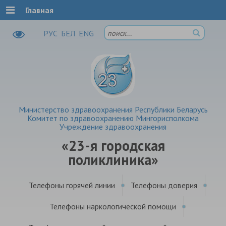
Главная
РУC
БЕЛ
ENG
Министерство здравоохранения Республики Беларусь
Комитет по здравоохранению Мингорисполкома
Учреждение здравоохранения
«23-я городская
поликлиника»
Телефоны горячей линии
Телефоны доверия
Телефоны наркологической помощи