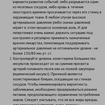
варианта развития событий: либо разрывается один
из мозговых сосудов, либо кровь в течение
некоторого времени просачивается через его стенку в
окружающие ткани. В любом случае высокое
артериальное давление (либо скачки давления)
играет в этом процессе основную роль. И для
гипертоника очень важно держать ситуацию под
контролем и регулярно принимать назначенные
врачом лекарства, помогающие поддерживать
артериальное давление на оптимальном уровне - не
более 130/80 мм. рт. ст.
Контролируйте уровень холестерина Большинство
инсультов происходят из-за сужения просвета
артерий головного мозга или их полной закупорки
(ишемический инсульт). Причиной являются
холестериновые бляшки, оседающие на стенках
сосудов. Чтобы минимизировать вероятность
заболевания, необходимо придерживаться режима
питания, предполагающего ограничение потребления
жиров. Следует учитывать, что не все жиры вредны
для организма (например, очень полезны