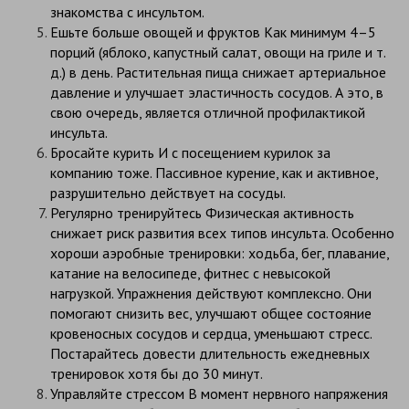
знакомства с инсультом.
Ешьте больше овощей и фруктов Как минимум 4–5
порций (яблоко, капустный салат, овощи на гриле и т.
д.) в день. Растительная пища снижает артериальное
давление и улучшает эластичность сосудов. А это, в
свою очередь, является отличной профилактикой
инсульта.
Бросайте курить И с посещением курилок за
компанию тоже. Пассивное курение, как и активное,
разрушительно действует на сосуды.
Регулярно тренируйтесь Физическая активность
снижает риск развития всех типов инсульта. Особенно
хороши аэробные тренировки: ходьба, бег, плавание,
катание на велосипеде, фитнес с невысокой
нагрузкой. Упражнения действуют комплексно. Они
помогают снизить вес, улучшают общее состояние
кровеносных сосудов и сердца, уменьшают стресс.
Постарайтесь довести длительность ежедневных
тренировок хотя бы до 30 минут.
Управляйте стрессом В момент нервного напряжения