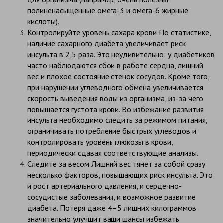
полиненасыщенные омега-3 и омега-6 жирные
кислоты).
Контролируйте уровень сахара крови По статистике,
наличие сахарного диабета увеличивает риск
инсульта в 2,5 раза. Это неудивительно: у диабетиков
часто наблюдаются сбои в работе сердца, лишний
вес и плохое состояние стенок сосудов. Кроме того,
при нарушении углеводного обмена увеличивается
скорость выведения воды из организма, из-за чего
повышается густота крови. Во избежание развития
инсульта необходимо следить за режимом питания,
ограничивать потребление быстрых углеводов и
контролировать уровень глюкозы в крови,
периодически сдавая соответствующие анализы.
Следите за весом Лишний вес тянет за собой сразу
несколько факторов, повышающих риск инсульта. Это
и рост артериального давления, и сердечно-
сосудистые заболевания, и возможное развитие
диабета. Потеря даже 4–5 лишних килограммов
значительно улучшит ваши шансы избежать